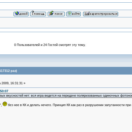
0 Пользователей и 24 Гостей смотрят эту тему.
17312 раз)
 2009, 16:31:31 »
:50:07
овых вкусностей нет: вся игра ведется на передаче поляризованных одиночных фотонов
",
без нее в КК и делать нечего. Принцип КК как раз в разрушении запутанности пр