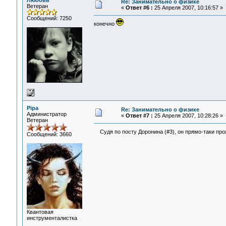
Любовь
Re: Занимательно о физике
Ветеран
«
Ответ #6 :
25 Апреля 2007, 10:16:57 »
Сообщений: 7250
конечно
Pipa
Re: Занимательно о физике
Администратор
«
Ответ #7 :
25 Апреля 2007, 10:28:26 »
Ветеран
Судя по посту Доронина (#3), он прямо-таки пр
Сообщений: 3660
Квантовая
инструменталистка