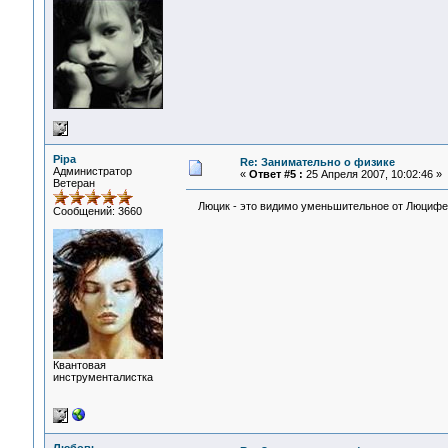
Pipa
Re: Занимательно о физике
Администратор
«
Ответ #5 :
25 Апреля 2007, 10:02:46 »
Ветеран
Люцик - это видимо уменьшительное от Люциф
Сообщений: 3660
Квантовая
инструменталистка