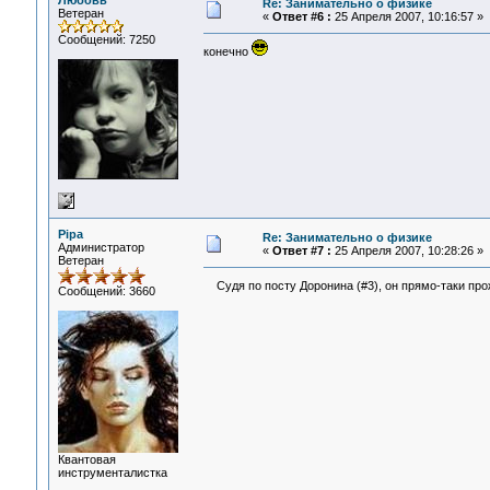
Любовь
Re: Занимательно о физике
Ветеран
«
Ответ #6 :
25 Апреля 2007, 10:16:57 »
Сообщений: 7250
конечно
Pipa
Re: Занимательно о физике
Администратор
«
Ответ #7 :
25 Апреля 2007, 10:28:26 »
Ветеран
Судя по посту Доронина (#3), он прямо-таки пр
Сообщений: 3660
Квантовая
инструменталистка