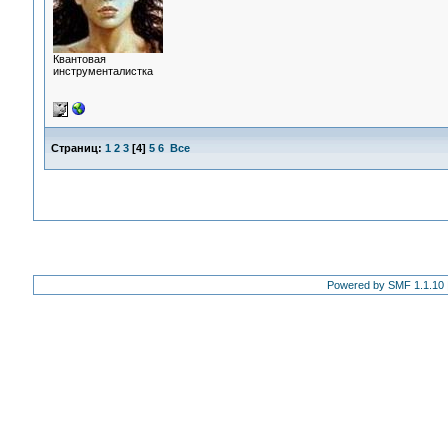
Квантовая
инструменталистка
Страниц:
1
2
3
[
4
]
5
6
Все
Powered by SMF 1.1.10