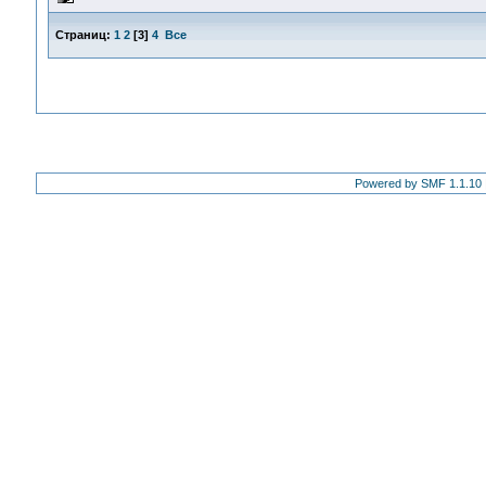
Страниц:
1
2
[
3
]
4
Все
Powered by SMF 1.1.10