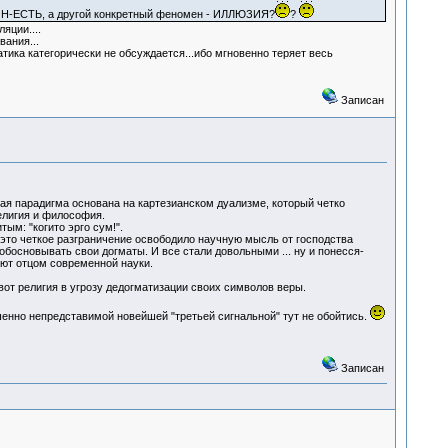
-ОН-ЕСТЬ, а другой конкретный феномен - ИЛЛЮЗИЯ?
?
яции....
ания...
ика категорически не обсуждается...ибо мгновенно теряет весь
Записан
я парадигма основана на картезианском дуализме, который четко
елигия и философия.
м: "когито эрго сум!".
 это четкое разграничение освободило научную мысль от господства
босновывать свои догматы. И все стали довольными ... ну и понесся-
ают отцом современной науки.
вот религия в угрозу дедогматизации своих символов веры.
ршенно непредставимой новейшей "третьей сигнальной" тут не обойтись.
Записан