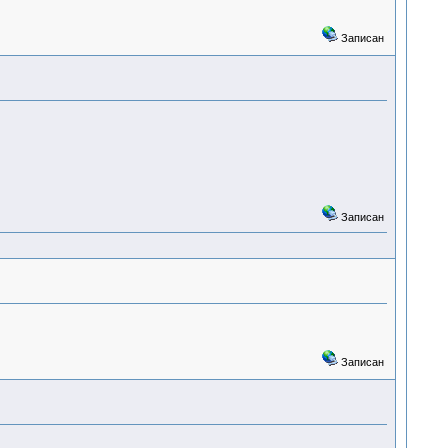
Записан
Записан
Записан