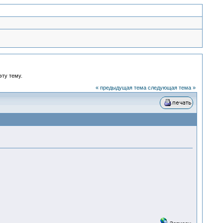
эту тему.
« предыдущая тема
следующая тема »