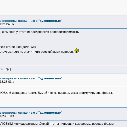
е вопросы, связанные с "духовностью"
13:11:48 »
, и именно у этого исследователя воспроизводимость
то его личное дело. Хех.
о-русски, это не значит, что русский язык неверен.
 ..."(с)
е вопросы, связанные с "духовностью"
13:23:03 »
 ЛЮБЫМ исследователем. Думай что ты пишешь и как формулируешь фразы.
е вопросы, связанные с "духовностью"
13:33:10 »
ь ЛЮБЫМ исследователем. Думай что ты пишешь и как формулируешь фразы