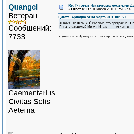
Quangel
Re: Гипотезы физических носителей Ду
«
Ответ #813 :
04 Марта 2011, 01:51:22 »
Ветеран
Цитата: Ариадна от 04 Марта 2011, 00:15:10
Анализ - из чего ВСЁ состоит, это прекрасно! Н
Сообщений:
Пора, уважаемый Мигус. И вам - в том числе.
7733
У уважаемой Ариадны есть конкретные предлож
Сaementarius
Civitas Solis
Aeterna