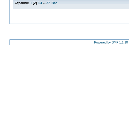
Страниц:
1
[
2
]
3
4
...
27
Все
Powered by SMF 1.1.10