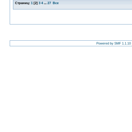
Страниц:
1
[
2
]
3
4
...
27
Все
Powered by SMF 1.1.10