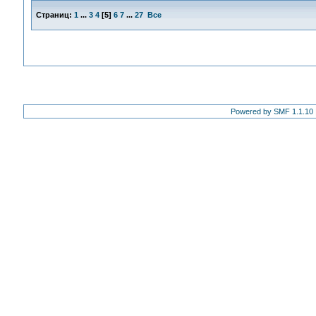
Страниц:
1
...
3
4
[
5
]
6
7
...
27
Все
Powered by SMF 1.1.10