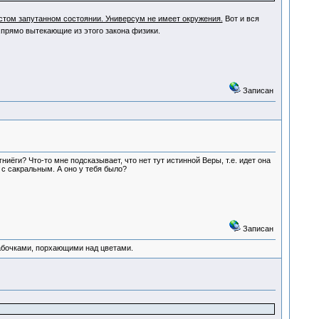
том запутанном состоянии. Универсум не имеет окружения.
Вот и вся
прямо вытекающие из этого закона физики.
Записан
ниёги? Что-то мне подсказывает, что нет тут истинной Веры, т.е. идет она
и с сакральным. А оно у тебя было?
Записан
абочками, порхающими над цветами.