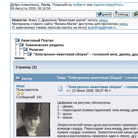
Добро пожаловать,
Гость
. Пожалуйста,
войдите
или
зарегистрируйтесь
.
09 Августа 2026, 06:16:56
Новости:
Книгу С.Доронина "Квантовая магия" читать
здесь
Материалы старого сайта "Физика Магии" доступны для просмотра
здесь
О замеченных глюках просьба писать на почту
quantmag@mail.ru
Квантовый Портал
Тематические разделы
Религия
"Электронно-квантовая сборка" – головной мозг, джива, душ
манас.
Страниц:
[
1
]
Тема: "Электронно-квантовая сборка" – головн
Автор
timyr
"Электронно-квантовая сборка" – головно
Пользователь
«
:
13 Июня 2008, 08:07:45 »
Сообщений: 141
Цифрами на рисунке обозначены:
1 – джива;
2 – переходная (коммутационная) зона между джи
3 – душа;
4 – манас.
Энергетический канал души расположен примерно 
впереди сердца. Переходная зона между джи-вой 
правее сердца человека. Энергетический канал д
манаса расположены примерно один в левом, дру-