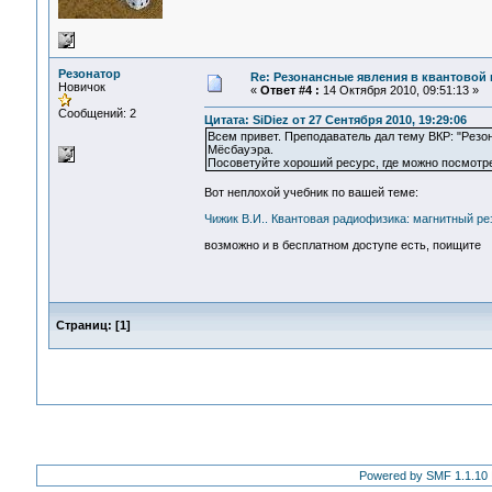
Резонатор
Re: Резонансные явления в квантовой
Новичок
«
Ответ #4 :
14 Октября 2010, 09:51:13 »
Сообщений: 2
Цитата: SiDiez от 27 Сентября 2010, 19:29:06
Всем привет. Преподаватель дал тему ВКР: "Резо
Мёсбауэра.
Посоветуйте хороший ресурс, где можно посмотре
Вот неплохой учебник по вашей теме:
Чижик В.И.. Квантовая радиофизика: магнитный ре
возможно и в бесплатном доступе есть, поищите
Страниц:
[
1
]
Powered by SMF 1.1.10