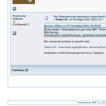
Резонатор
Re: Резонансные явления в квантовой
Новичок
«
Ответ #4 :
14 Октября 2010, 09:51:13 »
Сообщений: 2
Цитата: SiDiez от 27 Сентября 2010, 19:29:06
Всем привет. Преподаватель дал тему ВКР: "Резо
Мёсбауэра.
Посоветуйте хороший ресурс, где можно посмотре
Вот неплохой учебник по вашей теме:
Чижик В.И.. Квантовая радиофизика: магнитный ре
возможно и в бесплатном доступе есть, поищите
Страниц:
[
1
]
Powered by SMF 1.1.10