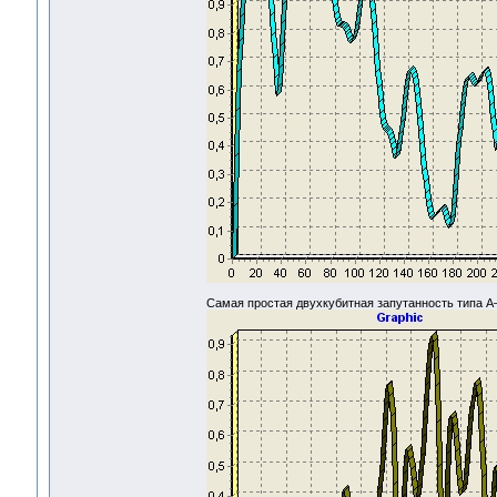
Самая простая двухкубитная запутанность типа A