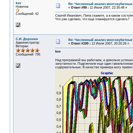
ksv
Re: Численный анализ многокубитных
Новичок
«
Ответ #99 :
11 Июля 2007, 22:35:48 »
Сообщений: 42
Сергей Иванович, Пипа скажите, а в каком состоя
Что уже сделано, что еще планируется сделать?
С.И. Доронин
Re: Численный анализ многокубитных
Администратор
«
Ответ #100 :
12 Июля 2007, 20:20:26 »
Ветеран
ksv
Сообщений: 795
Над программой мы работаем, и довольно успеш
запутанности. Подключили еще один гамильтониан
содержательные. В качестве примера могу привест