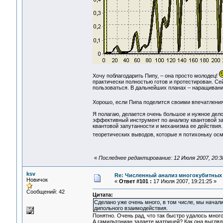
Хочу поблагодарить Пипу, – она просто молодец!
практически полностью готов и протестирован. С
пользоваться. В дальнейших планах – наращиван
Хорошо, если Пипа поделится своими впечатления
Я полагаю, делается очень большое и нужное дело
эффективный инструмент по анализу квантовой за
квантовой запутанности и механизма ее действия.
теоретических выводов, которые я потихоньку о
«
Последнее редактирование: 12 Июля 2007, 20:3
ksv
Re: Численный анализ многокубитных
Новичок
«
Ответ #101 :
17 Июля 2007, 19:21:25 »
Сообщений: 42
Цитата:
Сделано уже очень много, в том числе, мы начал
дипольного взаимодействия.
Понятно. Очень рад, что так быстро удалось много
А гамильтониан задаете матрицей? Как она выгляд