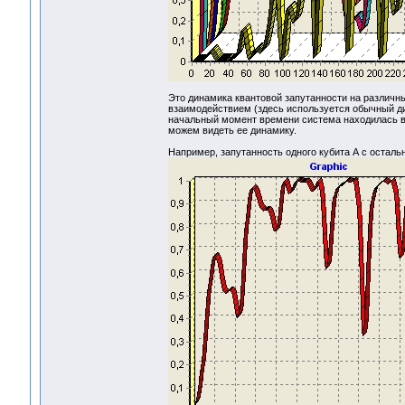
Это динамика квантовой запутанности на различн
взаимодействием (здесь используется обычный дип
начальный момент времени система находилась в 
можем видеть ее динамику.
Например, запутанность одного кубита А с осталь