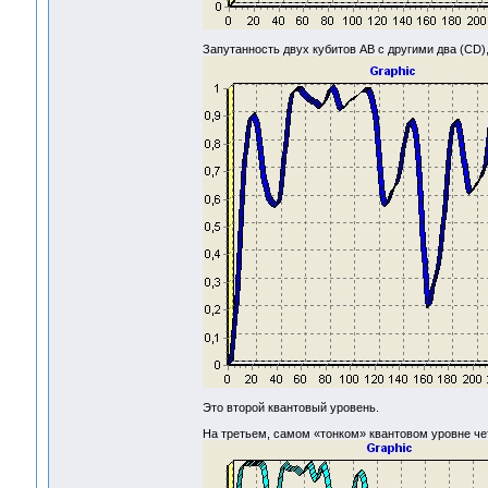
Запутанность двух кубитов AB с другими два (CD
Это второй квантовый уровень.
На третьем, самом «тонком» квантовом уровне чет