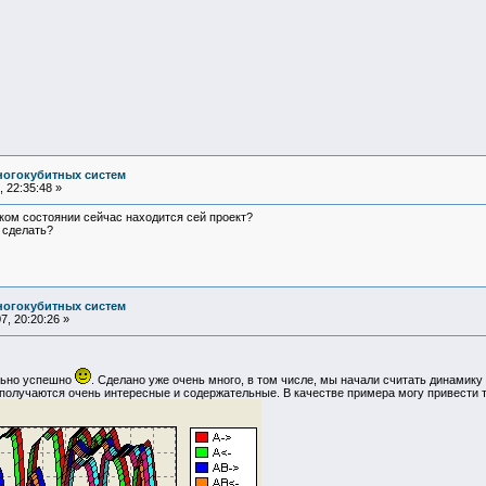
ногокубитных систем
 22:35:48 »
аком состоянии сейчас находится сей проект?
 сделать?
ногокубитных систем
, 20:20:26 »
льно успешно
. Сделано уже очень много, в том числе, мы начали считать динамик
получаются очень интересные и содержательные. В качестве примера могу привести т