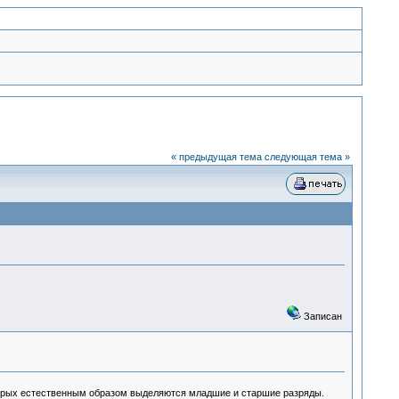
« предыдущая тема
следующая тема »
Записан
торых естественным образом выделяются младшие и старшие разряды.