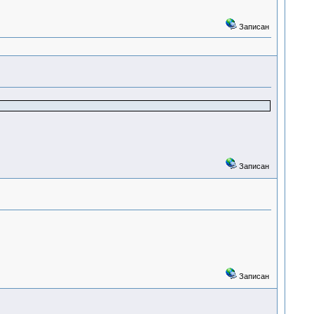
Записан
Записан
Записан