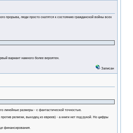
ого прорыва, люди просто скатятся к состоянию гражданской войны всех
первый вариант намного более вероятен.
Записан
 его линейные размеры - с фантастической точностью.
отив религии, выходец из евреев) - а книги нет под рукой. Но цифры
еще финансирования.