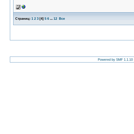
Страниц:
1
2
3
[
4
]
5
6
...
12
Все
Powered by SMF 1.1.10