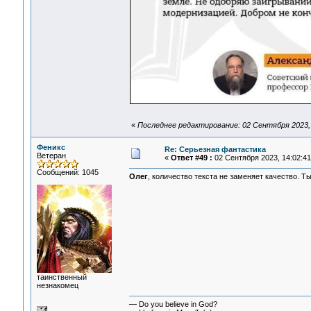
«
Последнее редактирование: 02 Сентября 2023, 
Феникс
Re: Серьезная фантастика
Ветеран
«
Ответ #49 :
02 Сентября 2023, 14:02:41
Сообщений: 1045
Олег
, количество текста не заменяет качество. Т
таинственный
незнакомец
— Do you believe in God?