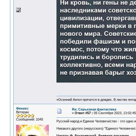
«Осенний Ангел прячется в дождях. В листве янтарн
Феникс
Re: Серьезная фантастика
Ветеран
«
Ответ #57 :
05 Сентября 2023, 13:02:45
Сообщений: 1045
Русский народ и Единое Человечество - это одно и
Никакого другого (нерусского) "Единого Человечеств
Цитата: Ф. Достоевский, Дневник писателя