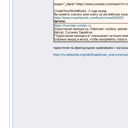
target="_blank">https://www.youtube.com/watch?v
CreateYourWorldBooks 2 года назад
Вы можете скачать мою книгу на английском языке
https://www.smashwords.com/books/view/640203
Цитата:
https://translate.yandex.ru
Одноглазая принцесса: Обретает глубину зрения
Автор: Сусанна Зарайски
"Одноглазая принцесса" показывает путешестви
глазных мышц и мозга, чтобы выпрямить глаза и 
тарахтение на френцузцком сравниваем с музыкал
https://ru.wikipedia.org/wiki/Индийская_классическ