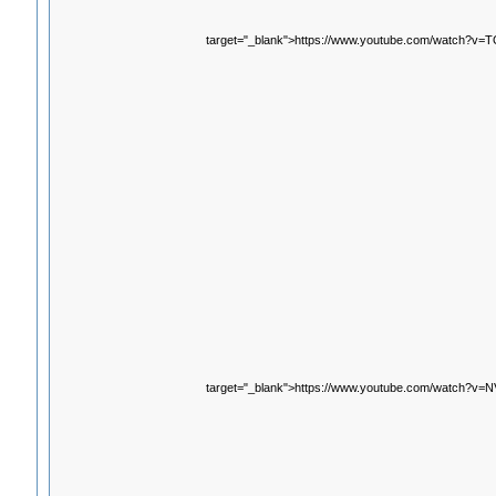
target="_blank">https://www.youtube.com/watch?v
target="_blank">https://www.youtube.com/watch?v=