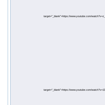
target="_blank">https://www.youtube.com/watch?v=
target="_blank">https://www.youtube.com/watch?v=