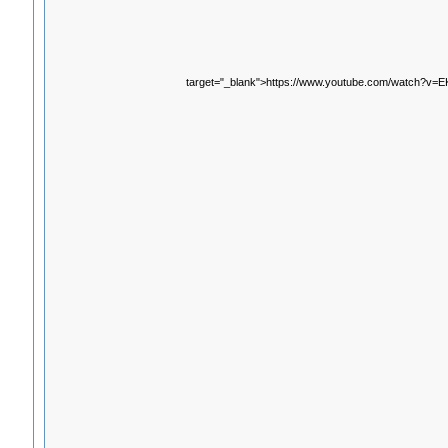
target="_blank">https://www.youtube.com/watch?v=