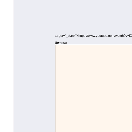
target="_blank">https://www.youtube.com/watch?v=
Цитата: