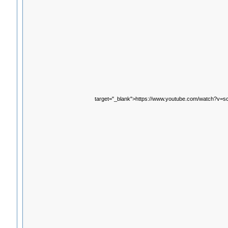
target="_blank">https://www.youtube.com/watch?v