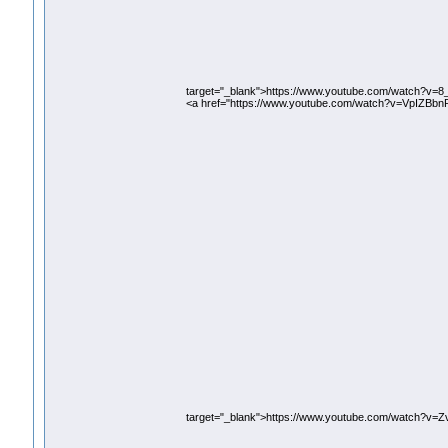
target="_blank">https://www.youtube.com/watch?v=8
<a href="https://www.youtube.com/watch?v=VpIZBbnP
target="_blank">https://www.youtube.com/watch?v=