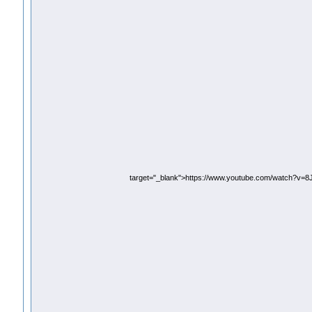
target="_blank">https://www.youtube.com/watch?v=