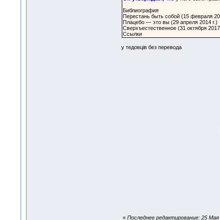
Библиография
Перестань быть собой (15 февраля 201
Плацебо — это вы (29 апреля 2014 г.)
Сверхъестественное (31 октября 2017 
Ссылки
у тедовцiв без перевода
«
Последнее редактирование: 25 Мая 2