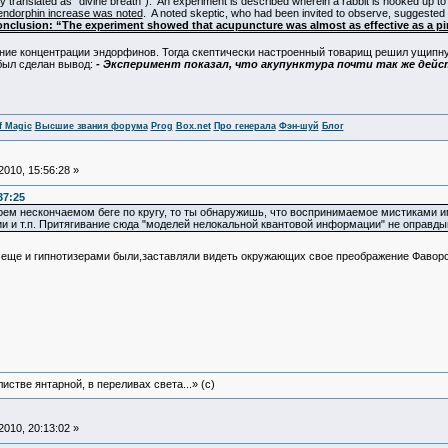
y translated as “divine breath”). An experiment is described wherein a rabbit is hooked up 
 endorphin increase was noted
. A noted skeptic, who had been invited to observe, suggested p
nclusion: “The experiment showed that acupuncture was almost as effective as a pin
ие концентрации эндорфинов. Тогда скептически настроенный товарищ решил ущипну
был сделан вывод:
- Эксперимент показал, что акупунктура почти так же дейс
f Magic
Высшие звания форума
Prog
Box.net
Про генерала
Фэн-шуй
Блог
010, 15:56:28 »
37:25
ем нескончаемом беге по кругу, то ты обнаружишь, что воспринимаемое мистиками и
и и т.п. Притягивание сюда "моделей нелокальной квантовой информации" не оправды
 еще и гипнотизерами были,заставляли видеть окружающих свое преображение Фаворс
истве янтарной, в переливах света...» (c)
010, 20:13:02 »