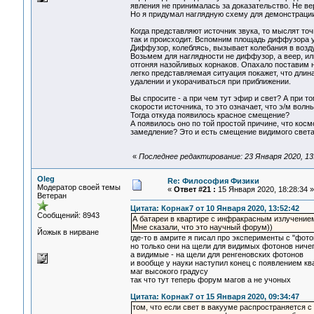
явления не принималась за доказательство. Не ве
Но я придумал наглядную схему для демонстрации
Когда представляют источник звука, то мыслят т
так и происходит. Вспомним площадь диффузора у
Диффузор, колеблясь, вызывает колебания в возд
Возьмем для наглядности не диффузор, а веер, ил
отгоняя назойливых корнаков. Опахало поставим н
легко представляемая ситуация покажет, что длин
удалении и укорачиваться при приближении.
Вы спросите - а при чем тут эфир и свет? А при т
скорости источника, то это означает, что э/м вол
Тогда откуда появилось красное смещение?
А появилось оно по той простой причине, что косм
замедление? Это и есть смещение видимого света 
«
Последнее редактирование: 23 Января 2020, 13
Oleg
Re: Философия Физики
Модератор своей темы
«
Ответ #21 :
15 Января 2020, 18:28:34 »
Ветеран
Цитата: Корнак7 от 10 Января 2020, 13:52:42
Сообщений: 8943
А батареи в квартире с инфракрасным излучение
Мне сказали, что это научный форум))
Йожык в нирване
где-то в амрите я писал про эксперименты с "фот
но только они на щели для видимых фотонов ничег
а видимые - на щели для ренгеновских фотонов
и вообще у науки наступил конец с появлением кв
маг высокого градусу
так что тут теперь форум магов а не учоных
Цитата: Корнак7 от 15 Января 2020, 09:34:47
том, что если свет в вакууме распространяется с 