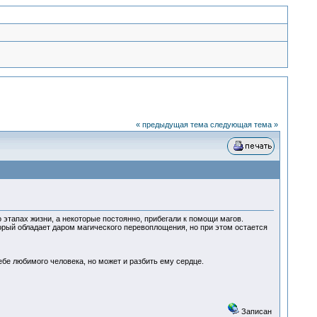
« предыдущая тема
следующая тема »
этапах жизни, а некоторые постоянно, прибегали к помощи магов.
оторый обладает даром магического перевоплощения, но при этом остается
бе любимого человека, но может и разбить ему сердце.
Записан