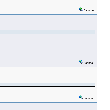
Записан
Записан
Записан