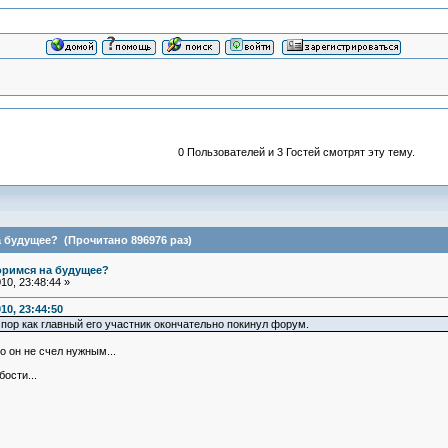
0 Пользователей и 3 Гостей смотрят эту тему.
 будущее? (Прочитано 896976 раз)
оримся на будущее?
0, 23:48:44 »
10, 23:44:50
 пор как главный его участник окончательно покинул форум.
о он не счел нужным...
ости...