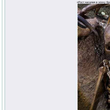
«Рост насилия в эпоху бр