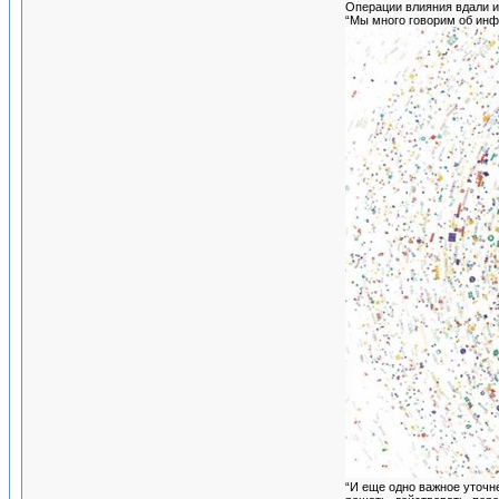
Операции влияния вдали и
“Мы много говорим об инф
“И еще одно важное уточне