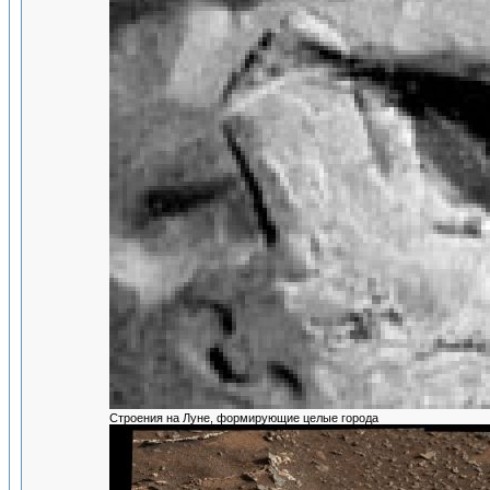
Строения на Луне, формирующие целые города