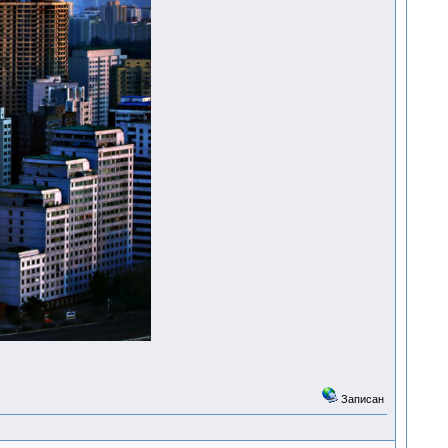
Записан