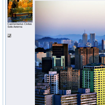
Сaementarius Civitas
Solis Aeterna