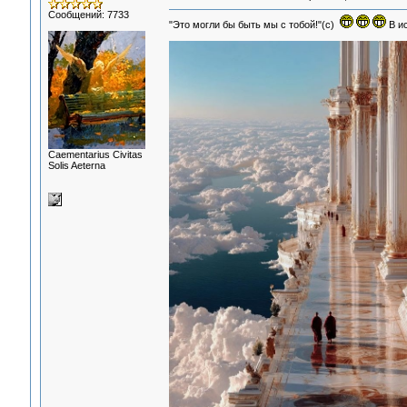
Сообщений: 7733
"Это могли бы быть мы с тобой!"(с)
В ис
Сaementarius Civitas
Solis Aeterna