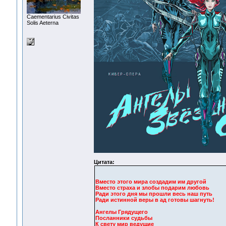
Сaementarius Civitas
Solis Aeterna
Цитата:
Вместо этого мира создадим им другой
Вместо страха и злобы подарим любовь
Ради этого дня мы прошли весь наш путь
Ради истинной веры в ад готовы шагнуть!
Ангелы Грядущего
Посланники судьбы
К свету мир ведущие