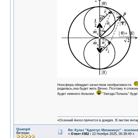
Ноосфера обладает качеством необратимости.
родилась,она будет жить Вечно. Поэтому я спокое
будет немного больнее.
"Звезда Полынь" будет
«Осенний Ангел прячется в дождях. В листве янтарн
Quangel
Re: Культ "Адептус Механикус" - вселен
Ветеран
«
Ответ #382 :
22 Ноября 2025, 05:38:49 »