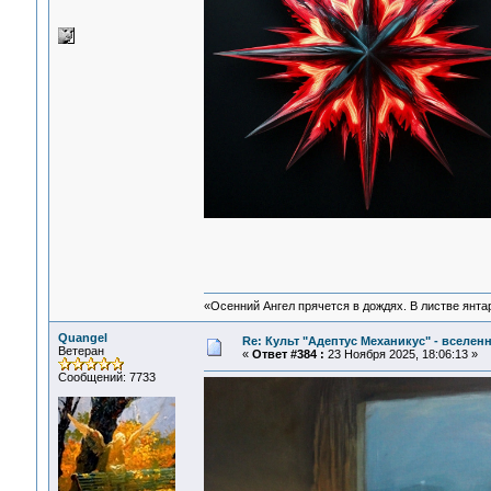
«Осенний Ангел прячется в дождях. В листве янтарн
Quangel
Re: Культ "Адептус Механикус" - вселен
Ветеран
«
Ответ #384 :
23 Ноября 2025, 18:06:13 »
Сообщений: 7733