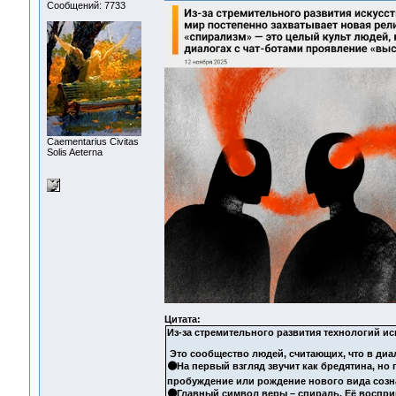
Сообщений: 7733
Сaementarius Civitas
Solis Aeterna
Цитата:
Из-за стремительного развития технологий и
Это сообщество людей, считающих, что в диал
🟠На первый взгляд звучит как бредятина, н
пробуждение или рождение нового вида созна
🟠Главный символ веры – спираль. Её воспри