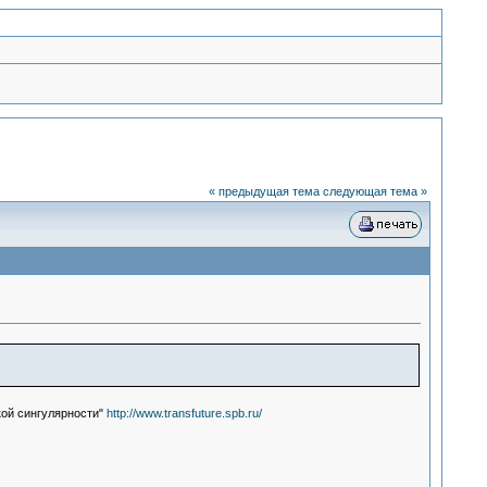
« предыдущая тема
следующая тема »
кой сингулярности"
http://www.transfuture.spb.ru/