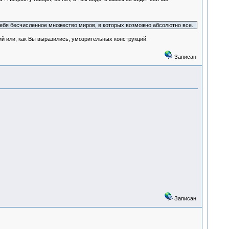
ебя бесчисленное множество миров, в которых возможно абсолютно все.
й или, как Вы выразились, умозрительных конструкций.
Записан
Записан