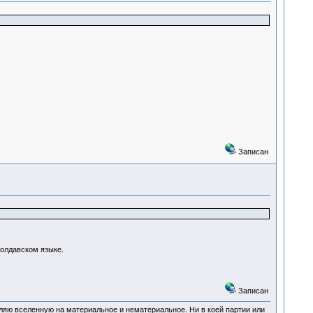
Записан
молдавском языке.
Записан
деляю вселенную на материальное и нематериальное. Ни в коей партии или