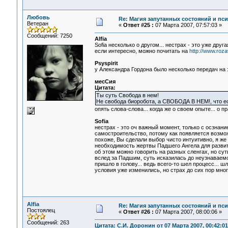
Любовь
Re: Магия запутанных состояний и пс
Ветеран
«
Ответ #25 :
07 Марта 2007, 07:57:03 »
Сообщений: 7250
Alfia
Sofia несколько о другом... нестрах - это уже друг
если интересно, можно почитать на
http://www.roza
Psyspirit
у Александра Гордона было несколько передач на э
месСия
Цитата:
Ты суть Свобода в нем!
Не свобода биоробота, а СВОБОДА В НЕМ!, что е
опять слова-слова... когда же о своем опыте... о пр
Sofia
нестрах - это оч важный момент, только с осзнан
самостроительство, потому как появляется возмож
похоже, Вы сделали выбор чисто интуитивно, я же
необходимость жертвы Падшего Ангела для развити
об этом можно говорить на разных сленгах, но сут
вслед за Падшим, суть исказилась до неузнаваемо
пришло в голову... ведь всего-то шел процесс... шл
условия уже изменились, но страх до сих пор мног
Alfia
Re: Магия запутанных состояний и пс
Постоялец
«
Ответ #26 :
07 Марта 2007, 08:00:06 »
Сообщений: 263
Цитата: С.И. Доронин от 07 Марта 2007, 00:42:01