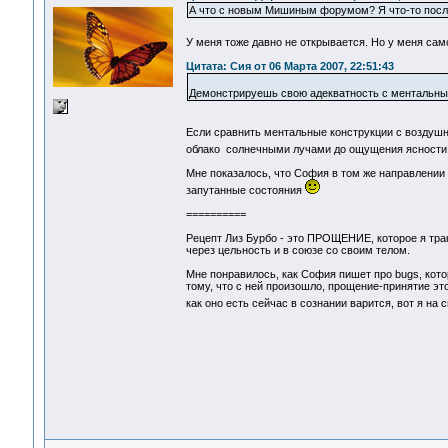
А что с новым Мишиным форумом? Я что-то послед
У меня тоже давно не открывается. Но у меня сам
Цитата: Сия от 06 Марта 2007, 22:51:43
Демонстрируешь свою адекватность с ментальны
Если сравнить ментальные конструкции с воздушно
облако солнечными лучами до ощущения ясности 
Мне показалось, что София в том же направлении д
запутанные состояния
==========
Рецепт Лиз Бурбо - это ПРОЩЕНИЕ, которое я тр
через цельность и в союзе со своим телом.
Мне понравилось, как София пишет про bugs, кото
тому, что с ней произошло, прощение-принятие эт
как оно есть сейчас в сознании варится, вот я на