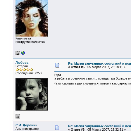
Квантовая
инструменталистка
Любовь
Re: Магия запутанных состояний и пс
Ветеран
«
Ответ #5 :
05 Марта 2007, 23:18:11 »
Сообщений: 7250
Pipa
а ребята и сочиняют стихи... правда там больше меж
(а от сарказма рак случается, потому как сарказ 
С.И. Доронин
Re: Магия запутанных состояний и пс
Администратор
«
Ответ #6 :
05 Марта 2007, 23:32:51 »