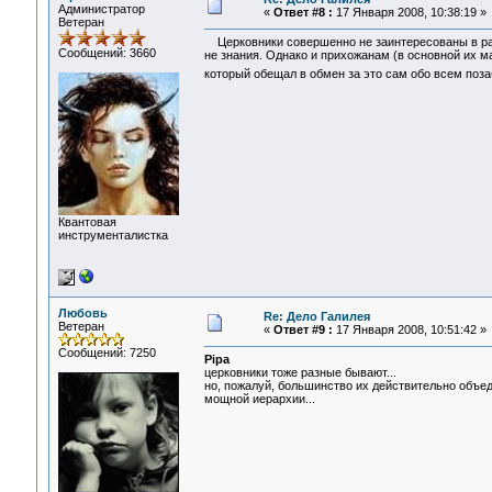
Администратор
«
Ответ #8 :
17 Января 2008, 10:38:19 »
Ветеран
Церковники совершенно не заинтересованы в расш
Сообщений: 3660
не знания. Однако и прихожанам (в основной их м
который обещал в обмен за это сам обо всем поз
Квантовая
инструменталистка
Любовь
Re: Дело Галилея
Ветеран
«
Ответ #9 :
17 Января 2008, 10:51:42 »
Сообщений: 7250
Pipa
церковники тоже разные бывают...
но, пожалуй, большинство их действительно объед
мощной иерархии...