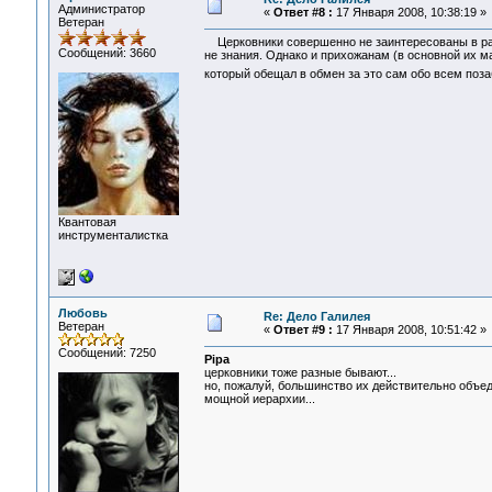
Администратор
«
Ответ #8 :
17 Января 2008, 10:38:19 »
Ветеран
Церковники совершенно не заинтересованы в расш
Сообщений: 3660
не знания. Однако и прихожанам (в основной их м
который обещал в обмен за это сам обо всем поз
Квантовая
инструменталистка
Любовь
Re: Дело Галилея
Ветеран
«
Ответ #9 :
17 Января 2008, 10:51:42 »
Сообщений: 7250
Pipa
церковники тоже разные бывают...
но, пожалуй, большинство их действительно объед
мощной иерархии...