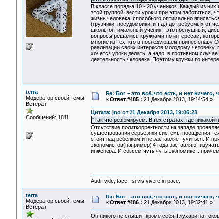
В классе порядка 10 - 20 учеников. Каждый из ни
этой группой, вести урок и при этом заботиться, 
жизнь человека, способного оптимально вписатьс
(грузчики, посудомойки, и т.д.) до требуемых от ч
школы оптимальный ученик - это послушный, дисц
вопросы решались кружками по интересам, которы
многие из тех, кто в последующем принес славу С
реализации своих интересов молодому человеку, п
хочется уроки делать, а надо, в противном случае
деятельность человека. Поэтому кружки по интер
terra
Re: Бог – это всё, что есть, и нет ничего,
Модератор своей темы
«
Ответ #485 :
21 Декабря 2013, 19:14:54 »
Ветеран
Цитата: jno от 21 Декабря 2013, 19:06:23
Сообщений: 1811
"Так что резюмируем. В тех странах, где никакой 
Отсутствие политкорректности на западе проявл
существовании серьезной системы поощрения те
стоит над ребенком и не заставляет учиться. И п
экономистов(например) 4 года заставляют изучать
инженера. И совсем чуть чуть экономике... приче
Audi, vide, tace - si vis vivere in pace.
terra
Re: Бог – это всё, что есть, и нет ничего,
Модератор своей темы
«
Ответ #486 :
21 Декабря 2013, 19:52:41 »
Ветеран
Он никого не слышит кроме себя. Глухари на токов