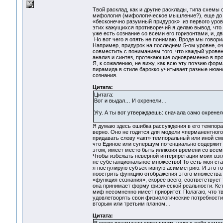
Твой расклад, как и другие расклады, типа схемы 
мифология (мифологическое мышление?), еще до с
«бесконечно разумный придурок» из первого уров
этих кажущихся противоречий я делаю вывод, что 
уже есть сознание со всеми его горизонтами, и, д
Но вот чего я опять не понимаю. Вроде мы говорил
Например, придурок на последнем 5-ом уровне, оч
совместить с пониманием того, что каждый уровен
анализ и синтез, протекающие одновременно в п
Я, к сожалению, не вижу, как всю эту поэзию форма
пирамида в стиле барокко учитывает разные нюан
сознания.
Цитата:
Цитата:
Вот и выдал… И охренели…
Угу. А ты вот утверждаешь: сначала само охренело
Я думаю здесь ошибка рассуждения в его темпора
верно. Оно не годится для модели «перманентного
придавать слову «акт» темпоральный или иной смы
что Единое или супершум потенциально содержит р
этом, имеет место быть иллюзия времени со все
Чтобы избежать неверной интерпретации моих взгл
не субстанциональное множество! То есть моя стар
я постулирую субъективную асимметрию. И это тож
поострить функцию отображения этого множества 
«функция сознания», скорее всего, соответствуе
она принимает форму физической реальности. Кст
миф несомненно имеет приоритет. Полагаю, что тв
удовлетворять свои физиологические потребности 
вторым или третьим планом…
Цитата: