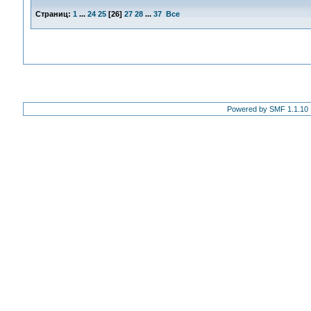
Страниц:
1
...
24
25
[
26
]
27
28
...
37
Все
Powered by SMF 1.1.10