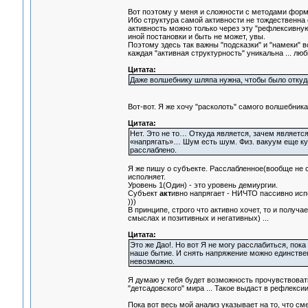
Вот поэтому у меня и сложности с методами форма
Ибо структура самой активности не тождественна 
активность можно только через эту "рефлексивную 
иной постановки и быть не может, увы.
Поэтому здесь так важны "подсказки" и "намеки" в
каждая "активная структурность" уникальна ... лю
Цитата:
Даже волшебнику шляпа нужна, чтобы было откуда
Вот-вот. Я же хочу "расколоть" самого волшебника
Цитата:
Нет. Это не то… Откуда является, зачем является
«напрягать»… Шум есть шум. Физ. вакуум еще ку
расслаблено.
Я же пишу о субъекте. Расслабленное(вообще не
исполняет.
Уровень 1(Один) - это уровень демиургии.
Субъект
акт
ивно напрягает - НИЧТО пассивно испол
)))
В принципе, строго что активно хочет, то и получ
смыслах и позитивных и негативных) ...
Цитата:
Это же Дао!. Но вот Я не могу расслабиться, пока
наше бытие. И снять напряжение можно единственн
невозможно.
Я думаю у тебя будет возможность прочувствоват
"детсадовского" мира ... Такое выдаст в рефлексии,
Пока вот весь мой анализ указывает на то, что с