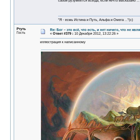
сабой рузумеется всегда, если нечто высказано ...
"Я - есмь Истина и Путь, Альфа и Омега ..."(с)
Ртуть
Re: Бог – это всё, что есть, и нет ничего, что не яв
Гость
«
Ответ #379 :
10 Декабря 2012, 13:22:26 »
иллюстрация к написанному