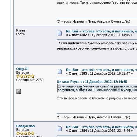
идентичность. Так что полноценно "вертеть взглядо
"Я - есмь Истина и Путь, Альфа и Омега ..."(с)
Ртуть
Re: Бог – это всё, что есть, и нет ничего,
Гость
«
Ответ #382 :
11 Декабря 2012, 11:14:45 »
Если надергать "умных мыслей" из разных 
оригинального не получится, выйдет лишь о
Oleg.Ol
Re: Бог – это всё, что есть, и нет ничего,
Ветеран
«
Ответ #383 :
11 Декабря 2012, 19:22:47 »
Сообщений: 2769
Цитата: Ртуть от 11 Декабря 2012, 12:14:45
Если надергать "умных мыслей" из разных источни
получится, выйдет лишь обыкновенный мусор, ка
Это ты все о своем, о близком, о родном что ли се
"Я - есмь Истина и Путь, Альфа и Омега ..."(с)
Владислав
Re: Бог – это всё, что есть, и нет ничего,
Ветеран
«
Ответ #384 :
11 Декабря 2012, 23:43:44 »