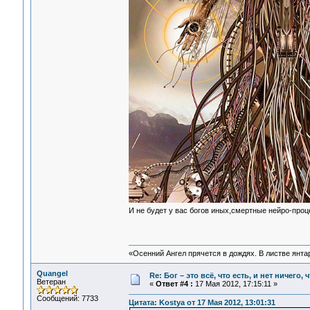
И не будет у вас богов иных,смертные нейро-про
«Осенний Ангел прячется в дождях. В листве янтарн
Quangel
Re: Бог – это всё, что есть, и нет ничего,
Ветеран
«
Ответ #4 :
17 Мая 2012, 17:15:11 »
Сообщений: 7733
Цитата: Kostya от 17 Мая 2012, 13:01:31