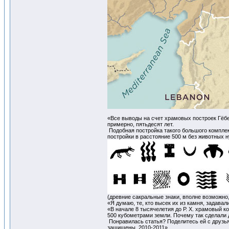
«Все выводы на счет храмовых построек Гёбе
примерно, пятьдесят лет.
Подобная постройка такого большого комплек
постройки в расстояние 500 м без животных н
(древние сакральные знаки, вполне возможно
«Я думаю, те, кто высек их из камня, задава
«В начале 8 тысячелетия до Р. Х. храмовый к
500 кубометрами земли. Почему так сделали д
Понравилась статья? Поделитесь ей с друзьям
защищены. 2010-2011»