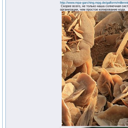
http://www.mpa-garching.mpg.de/galform/millenn
Скорее всего, не только наша солнечная сис
организации, чем простое копирование кода.