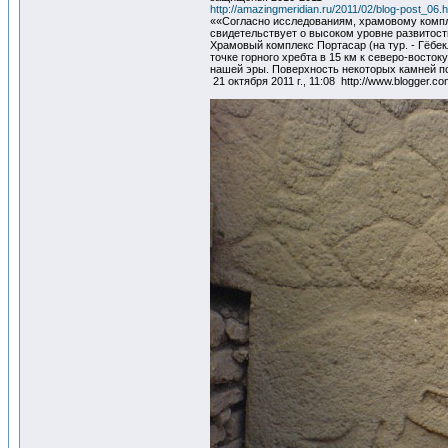
http://amazingmeridian.ru/2011/02/blog-post_06.h
««Согласно исследованиям, храмовому компле
свидетельствует о высоком уровне развитости
Храмовый комплекс Портасар (на тур. - Гёбе
точке горного хребта в 15 км к северо-восто
нашей эры. Поверхность некоторых камней по
21 октября 2011 г., 11:08 http://www.blogger.c