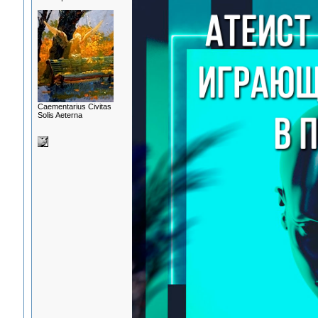
Сaementarius Civitas
Solis Aeterna