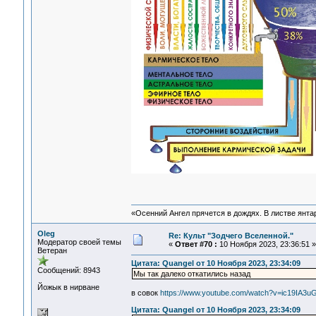
«Осенний Ангел прячется в дождях. В листве янтарн
Oleg
Re: Культ "Зодчего Вселенной."
Модератор своей темы
«
Ответ #70 :
10 Ноября 2023, 23:36:51 »
Ветеран
Цитата: Quangel от 10 Ноября 2023, 23:34:09
Сообщений: 8943
Мы так далеко откатились назад
Йожык в нирване
в совок
https://www.youtube.com/watch?v=ic19IA3u
Цитата: Quangel от 10 Ноября 2023, 23:34:09