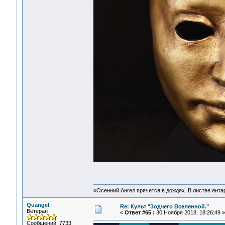
«Осенний Ангел прячется в дождях. В листве янтарн
Quangel
Re: Культ "Зодчего Вселенной."
Ветеран
«
Ответ #65 :
30 Ноября 2018, 18:26:49 »
Сообщений: 7733