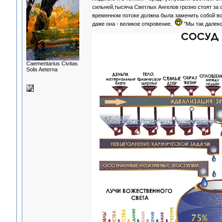
сильней,тысяча Светлых Ангелов грозно стоят за
временном потоке должна была заменить собой в
даже она - великое откровение.
"Мы так далеко
Сaementarius Civitas
Solis Aeterna