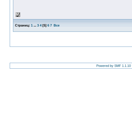
Страниц:
1
...
3
4
[
5
]
6
7
Все
Powered by SMF 1.1.10