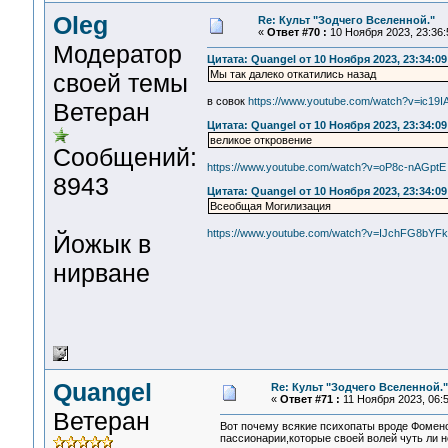
Oleg
Re: Культ "Зодчего Вселенной."
«
Ответ #70 :
10 Ноября 2023, 23:36:
Модератор
Цитата: Quangel от 10 Ноября 2023, 23:34:09
Мы так далеко откатились назад
своей темы
в совок
https://www.youtube.com/watch?v=ic19
Ветеран
Цитата: Quangel от 10 Ноября 2023, 23:34:09
великое откровение
Сообщений:
https://www.youtube.com/watch?v=oP8c-nAGptE
8943
Цитата: Quangel от 10 Ноября 2023, 23:34:09
Всеобщая Могилизация
https://www.youtube.com/watch?v=IJchFG8bYFk
Йожык в
нирване
Quangel
Re: Культ "Зодчего Вселенной."
«
Ответ #71 :
11 Ноября 2023, 06:5
Ветеран
Вот почему всякие психопаты вроде Фомено
пассионарии,которые своей волей чуть ли 