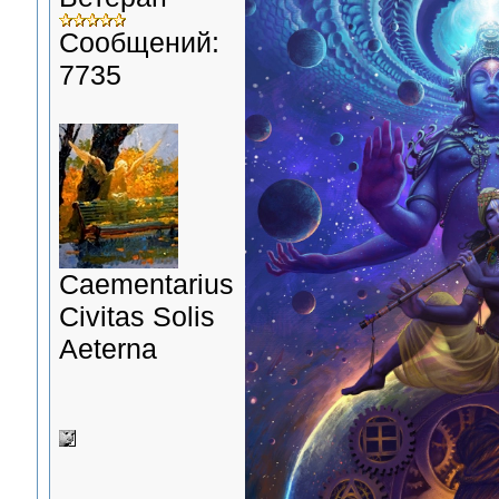
Сообщений:
7735
Сaementarius
Civitas Solis
Aeterna