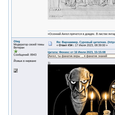
«Осенний Ангел прячется в дождях. В листве янтарн
Oleg
Re: Вархаммер. Суровый цитатник. (https:
Модератор своей темы
«
Ответ #34 :
17 Июля 2023, 08:39:00 »
Ветеран
Цитата: Феникс от 16 Июля 2023, 15:15:08
Сообщений: 8943
Ангел, ты фанатик веры .., я фанатик знаний
Йожык в нирване
1)