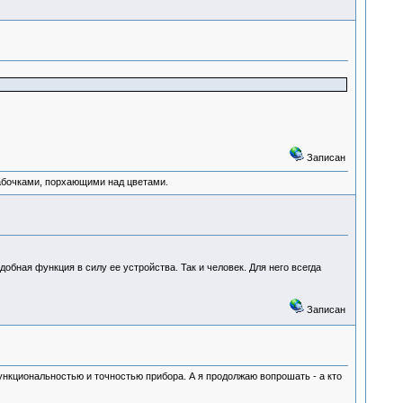
Записан
абочками, порхающими над цветами.
обная функция в силу ее устройства. Так и человек. Для него всегда
Записан
функциональностью и точностью прибора. А я продолжаю вопрошать - а кто