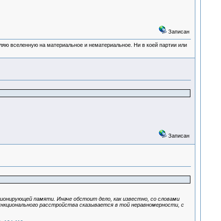
Записан
деляю вселенную на материальное и нематериальное. Ни в коей партии или
Записан
ионирующей памяти. Иначе обстоит дело, как известно, со словами
ункционального расстройства сказывается в той неравномерности, с