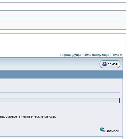
« предыдущая тема
следующая тема »
ь рассмотреть человеческие мысли.
Записан