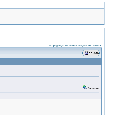
« предыдущая тема
следующая тема »
Записан