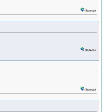
Записан
Записан
Записан