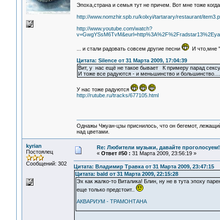
Эпоха,страна и семья тут не причем. Вот мне тоже когда
http://www.nomzhir.spb.ru/kolxyi/tartarary/restaurant/item3
http://www.youtube.com/watch?
v=GwgYSsM6TvM&eurl=http%3A%2F%2Fradstar13%2Eya
... и стали радовать совсем другие песни
И что,мне "
Цитата: Silence от 31 Марта 2009, 17:04:39
Вит, у нас ещё не такое бывает К примеру парад сек
И тоже все радуются - и меньшинство и большинство....
У нас тоже радуются
http://rutube.ru/tracks/677105.html
Однажы Чжуан-цзы приснилось, что он бегемот, лежащи
над цветами.
kyrian
Re: Любители музыки, давайте проголосуем!
Постоялец
«
Ответ #50 :
31 Марта 2009, 23:56:19 »
Сообщений: 302
Цитата: Владимир Травка от 31 Марта 2009, 23:47:15
Цитата: bald от 31 Марта 2009, 22:15:28
Эх как жалко-то Виталика! Блин, ну не в тута эпоху парен
еще только предстоит..
АКВАРИУМ - ТРАМОНТАНА