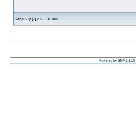
Страниц:
[
1
]
2
3
...
15
Все
Powered by SMF 1.1.10