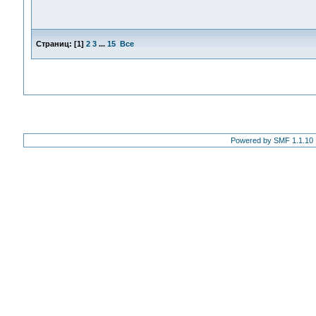
Страниц:
[
1
]
2
3
...
15
Все
Powered by SMF 1.1.10