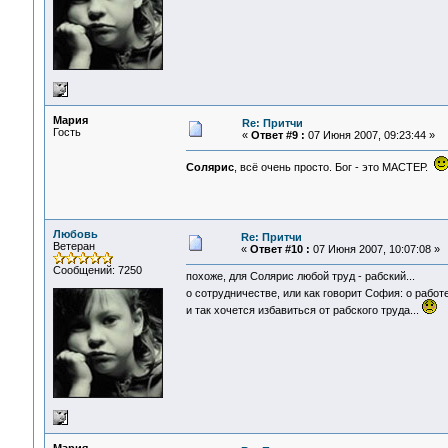
Мария
Re: Притчи
Гость
«
Ответ #9 :
07 Июня 2007, 09:23:44 »
Солярис
, всё очень просто. Бог - это МАСТЕР.
Любовь
Re: Притчи
Ветеран
«
Ответ #10 :
07 Июня 2007, 10:07:08 »
Сообщений: 7250
похоже, для Солярис любой труд - рабский...
о сотрудничестве, или как говорит София: о работ
и так хочется избавиться от рабского труда...