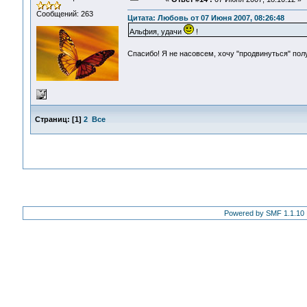
Сообщений: 263
Цитата: Любовь от 07 Июня 2007, 08:26:48
Альфия, удачи
!
Спасибо! Я не насовсем, хочу "продвинуться" по
Страниц:
[
1
]
2
Все
Powered by SMF 1.1.10