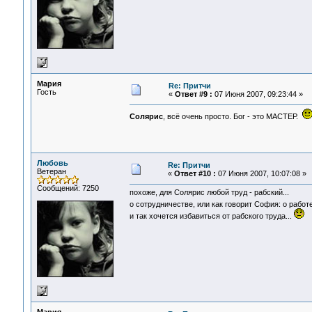
Мария
Re: Притчи
Гость
«
Ответ #9 :
07 Июня 2007, 09:23:44 »
Солярис
, всё очень просто. Бог - это МАСТЕР.
Любовь
Re: Притчи
Ветеран
«
Ответ #10 :
07 Июня 2007, 10:07:08 »
Сообщений: 7250
похоже, для Солярис любой труд - рабский...
о сотрудничестве, или как говорит София: о работ
и так хочется избавиться от рабского труда...