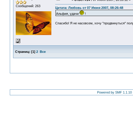
Сообщений: 263
Цитата: Любовь от 07 Июня 2007, 08:26:48
Альфия, удачи
!
Спасибо! Я не насовсем, хочу "продвинуться" по
Страниц:
[
1
]
2
Все
Powered by SMF 1.1.10