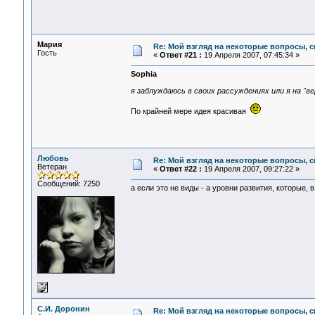
Мария
Re: Мой взгляд на некоторые вопросы, 
Гость
«
Ответ #21 :
19 Апреля 2007, 07:45:34 »
Sophia
я заблуждаюсь в своих рассуждениях или я на "в
По крайней мере идея красивая
Любовь
Re: Мой взгляд на некоторые вопросы, 
Ветеран
«
Ответ #22 :
19 Апреля 2007, 09:27:22 »
Сообщений: 7250
а если это не виды - а уровни развития, которые, 
С.И. Доронин
Re: Мой взгляд на некоторые вопросы, 