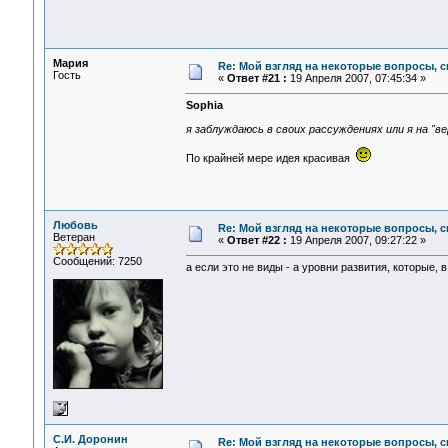
Мария
Re: Мой взгляд на некоторые вопросы, 
Гость
«
Ответ #21 :
19 Апреля 2007, 07:45:34 »
Sophia
я заблуждаюсь в своих рассуждениях или я на "в
По крайней мере идея красивая
Любовь
Re: Мой взгляд на некоторые вопросы, 
Ветеран
«
Ответ #22 :
19 Апреля 2007, 09:27:22 »
Сообщений: 7250
а если это не виды - а уровни развития, которые, 
С.И. Доронин
Re: Мой взгляд на некоторые вопросы, 